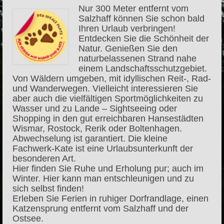
Nur 300 Meter entfernt vom
Salzhaff können Sie schon bald
Ihren Urlaub verbringen!
Entdecken Sie die Schönheit der
Natur. Genießen Sie den
naturbelassenen Strand nahe
einem Landschaftsschutzgebiet.
Von Wäldern umgeben, mit idyllischen Reit-, Rad-
und Wanderwegen. Vielleicht interessieren Sie
aber auch die vielfältigen Sportmöglichkeiten zu
Wasser und zu Lande – Sightseeing oder
Shopping in den gut erreichbaren Hansestädten
Wismar, Rostock, Rerik oder Boltenhagen.
Abwechselung ist garantiert. Die kleine
Fachwerk-Kate ist eine Urlaubsunterkunft der
besonderen Art.
Hier finden Sie Ruhe und Erholung pur; auch im
Winter. Hier kann man entschleunigen und zu
sich selbst finden!
Erleben Sie Ferien in ruhiger Dorfrandlage, einen
Katzensprung entfernt vom Salzhaff und der
Ostsee.